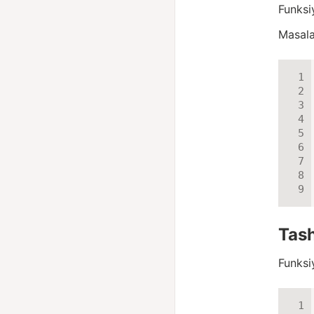
Funksiy
Masala
Tash
Funksi