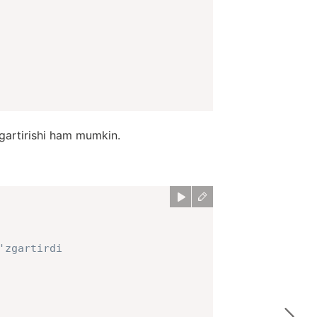
zgartirishi ham mumkin.
'zgartirdi