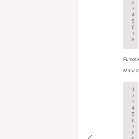
Funksi
Masala