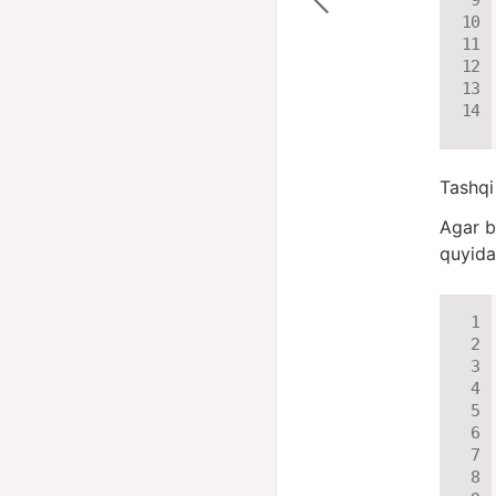
Tashqi
Agar bi
quyida