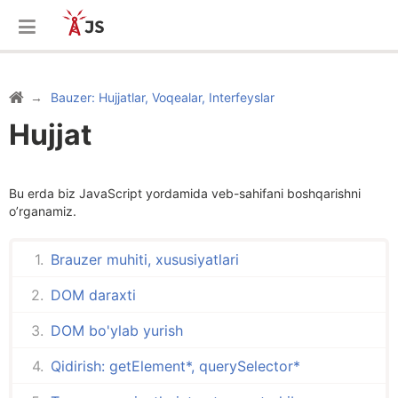
Bauzer: Hujjatlar, Voqealar, Interfeyslar
Hujjat
Bu erda biz JavaScript yordamida veb-sahifani boshqarishni
o’rganamiz.
Brauzer muhiti, xususiyatlari
DOM daraxti
DOM bo'ylab yurish
Qidirish: getElement*, querySelector*