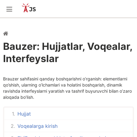
Bauzer: Hujjatlar, Voqealar,
Interfeyslar
Brauzer sahifasini qanday boshqarishni o’rganish: elementlarni
qo’shish, ularning o’lchamlari va holatini boshqarish, dinamik
ravishda interfeyslarni yaratish va tashrif buyuruvchi bilan o’zaro
aloqada bo’lish.
Hujjat
Voqealarga kirish