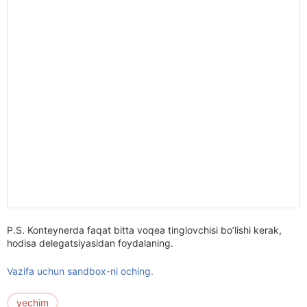
P.S. Konteynerda faqat bitta voqea tinglovchisi bo’lishi kerak,
hodisa delegatsiyasidan foydalaning.
Vazifa uchun sandbox-ni oching.
yechim