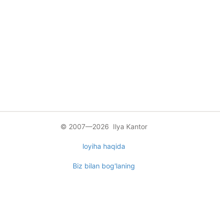
© 2007—2026 Ilya Kantor
loyiha haqida
Biz bilan bog'laning