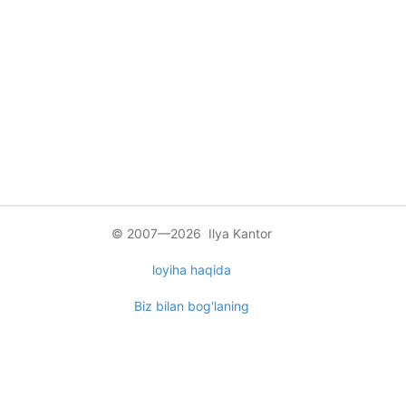
© 2007—2026 Ilya Kantor
loyiha haqida
Biz bilan bog'laning