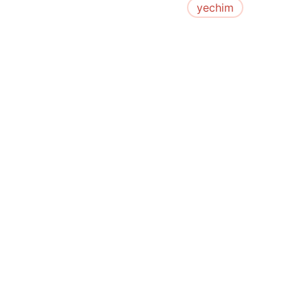
yechim