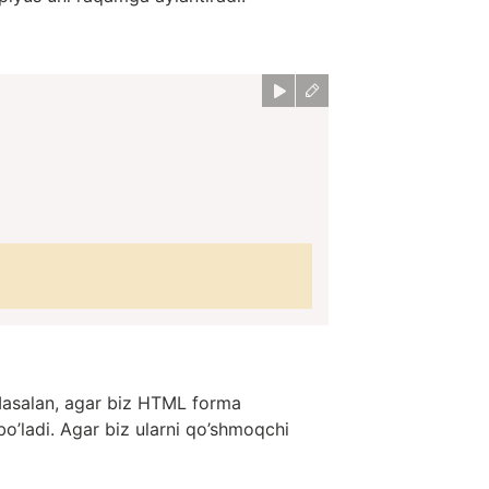
. Masalan, agar biz HTML forma
bo’ladi. Agar biz ularni qo’shmoqchi