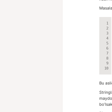
Masala
Bu asl
String
maydon
bo’lsa