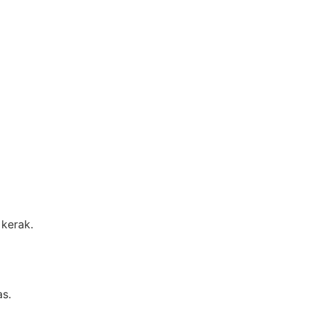
 kerak.
as.