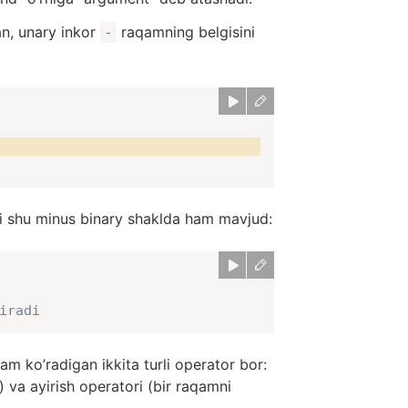
n, unary inkor
raqamning belgisini
-
i shu minus binary shaklda ham mavjud:
iradi
am ko’radigan ikkita turli operator bor:
) va ayirish operatori (bir raqamni