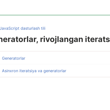
JavaScript dasturlash tili
eratorlar, rivojlangan iterat
Generatorlar
Asinxron iteratsiya va generatorlar