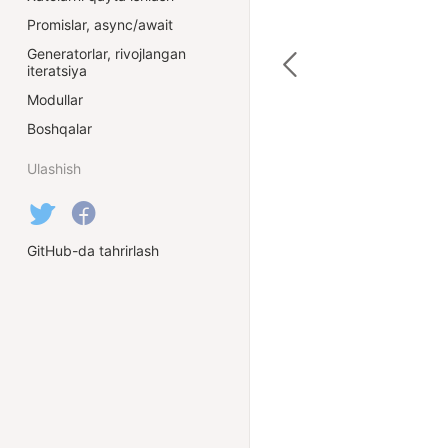
Promislar, async/await
Generatorlar, rivojlangan
iteratsiya
Modullar
Boshqalar
Ulashish
GitHub-da tahrirlash