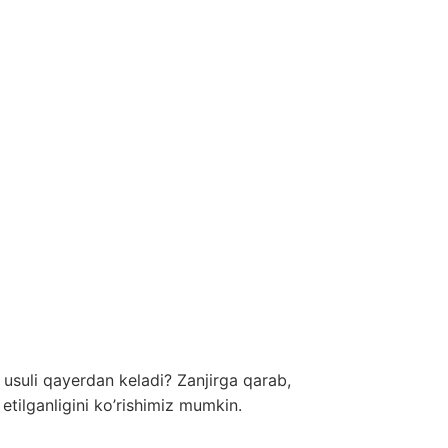
usuli qayerdan keladi? Zanjirga qarab,
tilganligini ko’rishimiz mumkin.