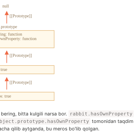
 bering, bitta kulgili narsa bor.
rabbit.hasOwnProperty
tomonidan taqdim e
bject.prototype.hasOwnProperty
cha qilib aytganda, bu meros bo’lib qolgan.